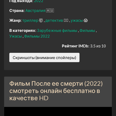
Год выхода:
2022
Страна:
Австралия
🇦🇺
Жанр:
триллер
🤯
детектив
🕵️‍♂️
ужасы
😱
В категориях:
Зарубежные фильмы
Фильмы
Ужасы
Фильмы 2022
Рейтинг IMDb:
3.5 из 10
Скриншоты (внимание спойлеры)
Фильм После ее смерти (2022)
смотреть онлайн бесплатно в
качестве HD