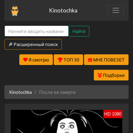
Kinotochka
Найти
🔎 Расширенный поиск
Я смотрю
ТОП 50
МНЕ ПОВЕЗЕТ
Подборки
Kinotochka
После ее смерти
HD 1080