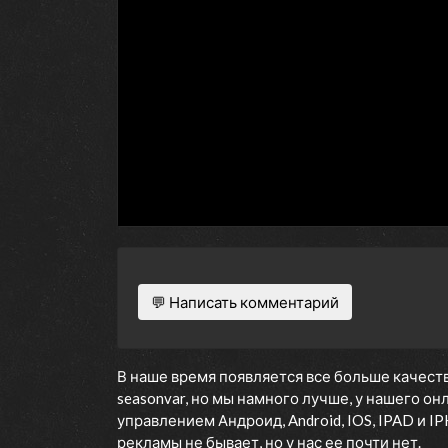
💬 Написать комментарий
В наше время появляется все больше качеств
seasonvar, но мы намного лучше, у нашего о
управлением Андроид, Android, IOS, IPAD и 
рекламы не бывает, но у нас ее почти нет.