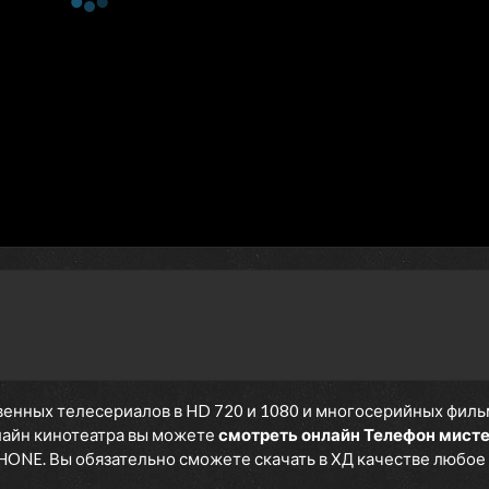
енных телесериалов в HD 720 и 1080 и многосерийных фильмов
нлайн кинотеатра вы можете
смотреть онлайн Телефон мист
IPHONE. Вы обязательно сможете скачать в ХД качестве любое 