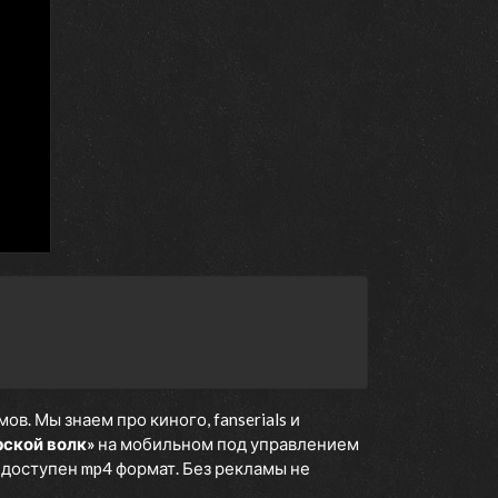
. Мы знаем про киного, fanserials и
ской волк»
на мобильном под управлением
е доступен mp4 формат. Без рекламы не