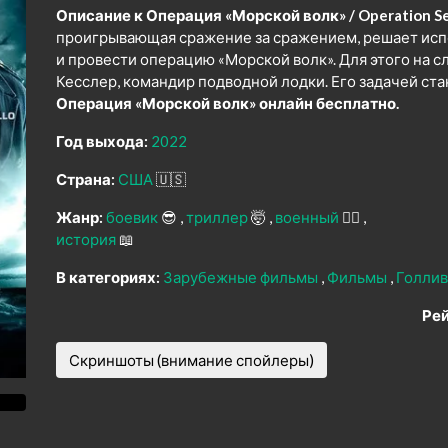
Описание к Операция «Морской волк» / Operation Se
проигрывающая сражение за сражением, решает исп
и провести операцию «Морской волк». Для этого на 
Кесслер, командир подводной лодки. Его задачей ст
Операция «Морской волк» онлайн бесплатно.
Год выхода:
2022
Страна:
США
🇺🇸
Жанр:
боевик
😎
триллер
🤯
военный
👨‍✈️
история
📖
В категориях:
Зарубежные фильмы
Фильмы
Голли
Рей
Скриншоты (внимание спойлеры)