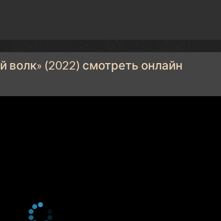
 волк» (2022) смотреть онлайн