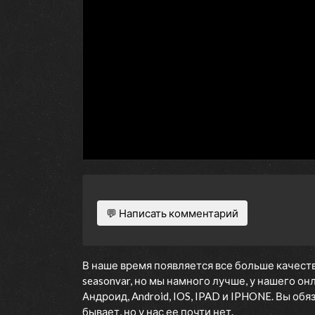
💬 Написать комментарий
В наше время появляется все больше качеств
seasonvar, но мы намного лучше, у нашего о
Андроид, Android, IOS, IPAD и IPHONE. Вы об
бывает, но у нас ее почти нет.