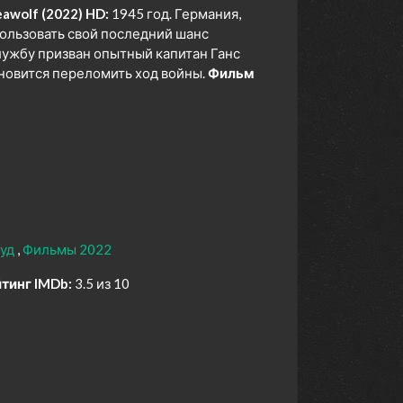
awolf (2022) HD:
1945 год. Германия,
ользовать свой последний шанс
службу призван опытный капитан Ганс
ановится переломить ход войны.
Фильм
вуд
Фильмы 2022
тинг IMDb:
3.5 из 10