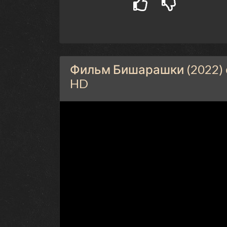
Фильм Бишарашки (2022) 
HD