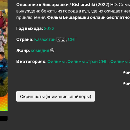
Описание к Бишарашки / Bisharashki (2022) HD:
Семья
вынуждена бежать из города в аул, где их ожидает 
приключения.
Фильм Бишарашки онлайн бесплатно
Год выхода:
2022
Страна:
Казахстан
🇰🇿
СНГ
Жанр:
комедия
🤪
В категориях:
Фильмы
Фильмы стран СНГ
Фильмы 
Рей
Рей
Скриншоты (внимание спойлеры)