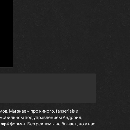
. Мы знаем про киного, fanserials и
мобильном под управлением Андроид,
 mp4 формат. Без рекламы не бывает, но у нас