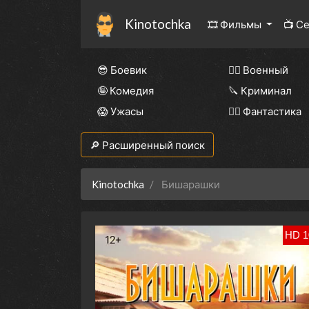
Kinotochka
🎞 Фильмы
📺 С
😎 Боевик
👨‍✈️ Военный
🤪 Комедия
🔪 Криминал
😱 Ужасы
🧙‍♀️ Фантастика
🔎 Расширенный поиск
Kinotochka
Бишарашки
HD 1