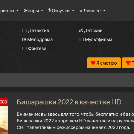
ериалы
Жанры
🎙 Озвучки
⭐ Лучшее
🕵️‍♂️ Детектив
👶 Детский
👫 Мелодрама
🧚‍♀️ Мультфильм
🧝‍♂️ Фэнтези
Я смотрю
Бишарашки 2022 в качестве HD
080
Внимание: вы здесь для того, чтобы бесплатно и без
Бишарашки 2022 в хорошем HD качестве и на русском
СНГ талантливым режиссером начиная с 2022 года.