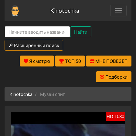
Kinotochka
Найти
🔎 Расширенный поиск
Я смотрю
ТОП 50
МНЕ ПОВЕЗЕТ
Подборки
Kinotochka
Музей спит
HD 1080