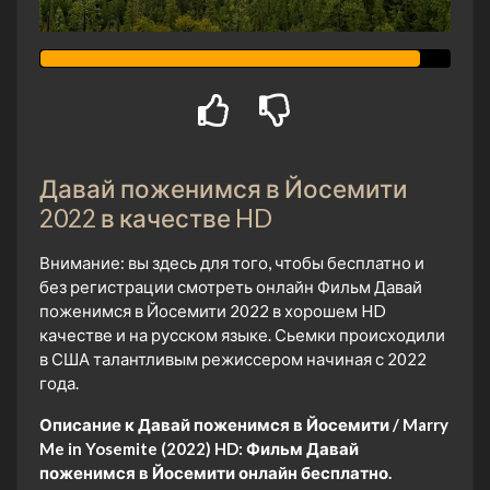
Давай поженимся в Йосемити
2022 в качестве HD
Внимание: вы здесь для того, чтобы бесплатно и
без регистрации смотреть онлайн Фильм Давай
поженимся в Йосемити 2022 в хорошем HD
качестве и на русском языке. Сьемки происходили
в США талантливым режиссером начиная с 2022
года.
Описание к Давай поженимся в Йосемити / Marry
Me in Yosemite (2022) HD:
Фильм Давай
поженимся в Йосемити онлайн бесплатно.