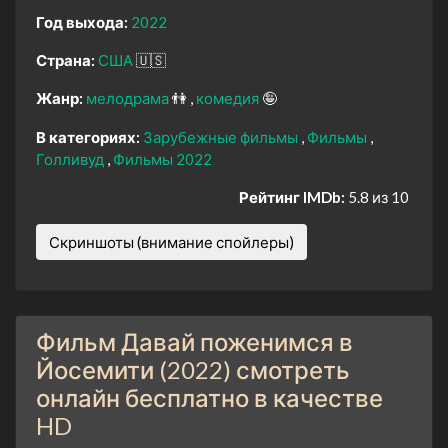
Год выхода:
2022
Страна:
США
🇺🇸
Жанр:
мелодрама
👫
комедия
🤪
В категориях:
Зарубежные фильмы
Фильмы
Голливуд
Фильмы 2022
Рейтинг IMDb:
5.8 из 10
Скриншоты (внимание спойлеры)
Фильм Давай поженимся в
Йосемити (2022) смотреть
онлайн бесплатно в качестве
HD