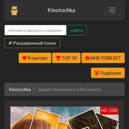
Kinotochka
Найти
🔎 Расширенный поиск
Я смотрю
ТОП 50
МНЕ ПОВЕЗЕТ
Подборки
Kinotochka
Давай поженимся в Йосемити
HD 1080