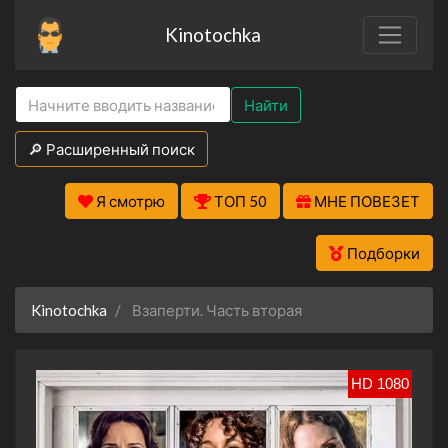
Kinotochka
Найти
🔎 Расширенный поиск
Я смотрю
ТОП 50
МНЕ ПОВЕЗЕТ
Подборки
Kinotochka
Взаперти. Часть вторая
HD 1080