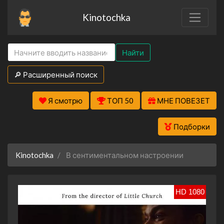
Kinotochka
Найти
🔎 Расширенный поиск
Я смотрю
ТОП 50
МНЕ ПОВЕЗЕТ
Подборки
Kinotochka
В сентиментальном настроении
HD 1080