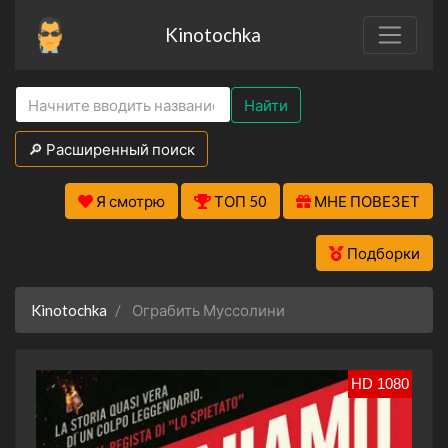
Kinotochka
Найти
🔎 Расширенный поиск
Я смотрю
ТОП 50
МНЕ ПОВЕЗЕТ
Подборки
Kinotochka
Ограбить Муссолини
HD 1080