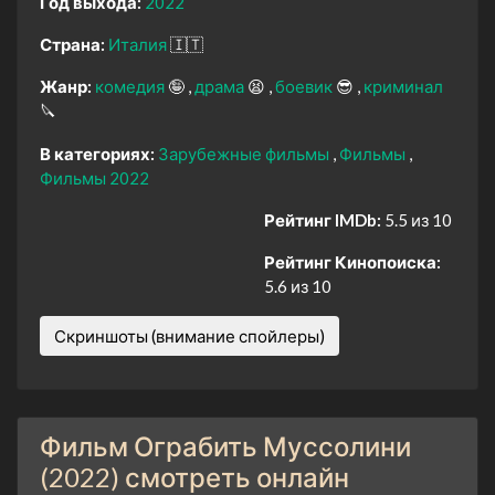
Год выхода:
2022
Страна:
Италия
🇮🇹
Жанр:
комедия
🤪
драма
😫
боевик
😎
криминал
🔪
В категориях:
Зарубежные фильмы
Фильмы
Фильмы 2022
Рейтинг IMDb:
5.5 из 10
Рейтинг Кинопоиска:
5.6 из 10
Скриншоты (внимание спойлеры)
Фильм Ограбить Муссолини
(2022) смотреть онлайн