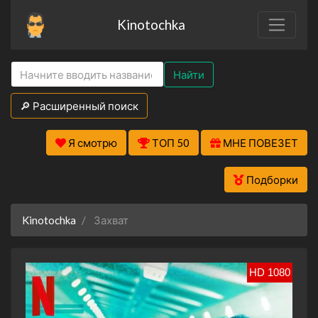
Kinotochka
Найти
🔎 Расширенный поиск
Я смотрю
ТОП 50
МНЕ ПОВЕЗЕТ
Подборки
Kinotochka
Захват
HD 1080