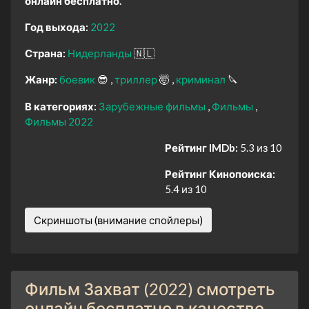
онлайн бесплатно.
Год выхода:
2022
Страна:
Нидерланды
🇳🇱
Жанр:
боевик
😎
триллер
🤯
криминал
🔪
В категориях:
Зарубежные фильмы
Фильмы
Фильмы 2022
Рейтинг IMDb:
5.3 из 10
Рейтинг Кинопоиска:
5.4 из 10
Скриншоты (внимание спойлеры)
Фильм Захват (2022) смотреть
онлайн бесплатно в качестве