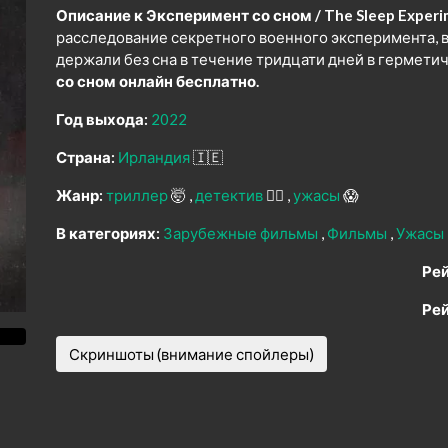
Описание к Эксперимент со сном / The Sleep Experi
расследование секретного военного эксперимента, 
держали без сна в течение тридцати дней в гермети
со сном онлайн бесплатно.
Год выхода:
2022
Страна:
Ирландия
🇮🇪
Жанр:
триллер
🤯
детектив
🕵️‍♂️
ужасы
😱
В категориях:
Зарубежные фильмы
Фильмы
Ужасы
Рей
Рей
Скриншоты (внимание спойлеры)