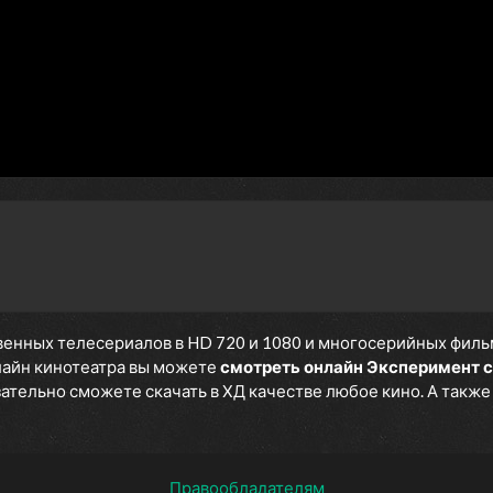
енных телесериалов в HD 720 и 1080 и многосерийных фильмов
нлайн кинотеатра вы можете
смотреть онлайн Эксперимент с
язательно сможете скачать в ХД качестве любое кино. А такж
Правообладателям