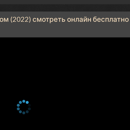
м (2022) смотреть онлайн бесплатно