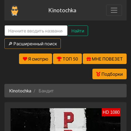
Kinotochka
Найти
🔎 Расширенный поиск
Я смотрю
ТОП 50
МНЕ ПОВЕЗЕТ
Подборки
Kinotochka
Бандит
HD 1080