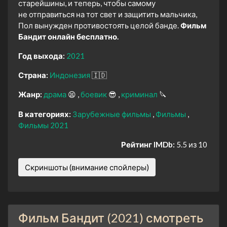
старейшины, и теперь, чтобы самому
не отправиться на тот свет и защитить мальчика,
Пол вынужден противостоять целой банде.
Фильм
Бандит онлайн бесплатно.
Год выхода:
2021
Страна:
Индонезия
🇮🇩
Жанр:
драма
😫
боевик
😎
криминал
🔪
В категориях:
Зарубежные фильмы
Фильмы
Фильмы 2021
Рейтинг IMDb:
5.5 из 10
Скриншоты (внимание спойлеры)
Фильм Бандит (2021) смотреть