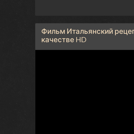
Фильм Итальянский рецепт
качестве HD