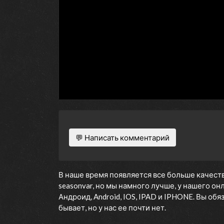
💬 Написать комментарий
В наше время появляется все больше качеств
seasonvar, но мы намного лучше, у нашего о
Андроид, Android, IOS, IPAD и IPHONE. Вы об
бывает, но у нас ее почти нет.