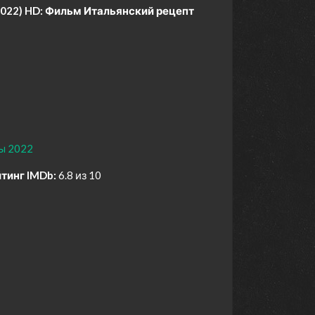
2022) HD:
Фильм Итальянский рецепт
ы 2022
тинг IMDb:
6.8 из 10