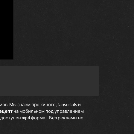
. Мы знаем про киного, fanserials и
ецепт
на мобильном под управлением
е доступен mp4 формат. Без рекламы не