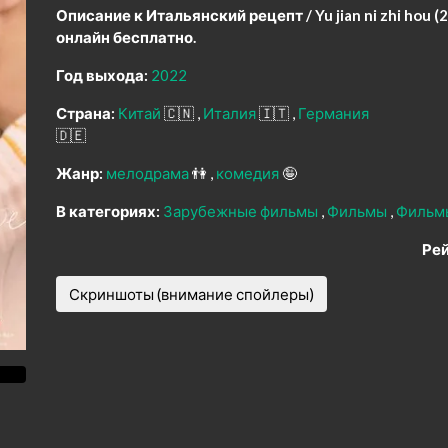
Описание к Итальянский рецепт / Yu jian ni zhi hou (
онлайн бесплатно.
Год выхода:
2022
Страна:
Китай
🇨🇳
Италия
🇮🇹
Германия
🇩🇪
Жанр:
мелодрама
👫
комедия
🤪
В категориях:
Зарубежные фильмы
Фильмы
Фильм
Рей
Скриншоты (внимание спойлеры)