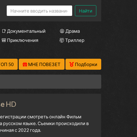
Найти
📑 Документальный
😫 Драма
🎒 Приключения
🤯 Триллер
ТОП 50
МНЕ ПОВЕЗЕТ
Подборки
ве HD
 регистрации смотреть онлайн Фильм
а русском языке. Сьемки происходили в
чиная с 2022 года.