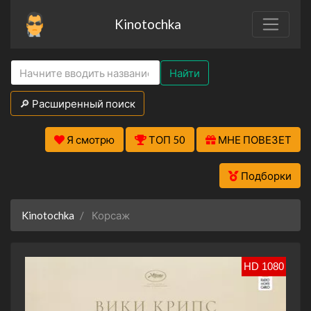
Kinotochka
Найти
🔎 Расширенный поиск
Я смотрю
ТОП 50
МНЕ ПОВЕЗЕТ
Подборки
Kinotochka
Корсаж
HD 1080