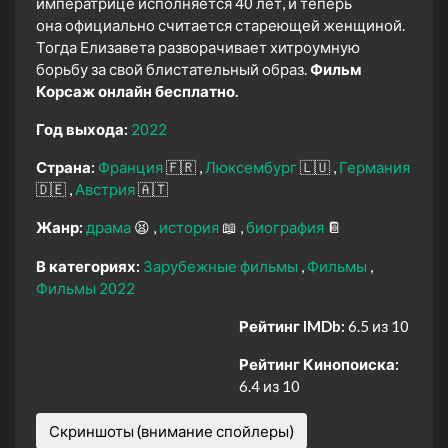
императрице исполняется 40 лет, и теперь
она официально считается стареющей женщиной.
Тогда Елизавета разворачивает хитроумную
борьбу за свой блистательный образ.
Фильм
Корсаж онлайн бесплатно.
Год выхода:
2022
Страна:
Франция
🇫🇷
Люксембург
🇱🇺
Германия
🇩🇪
Австрия
🇦🇹
Жанр:
драма
😫
история
📖
биография
📔
В категориях:
Зарубежные фильмы
Фильмы
Фильмы 2022
Рейтинг IMDb:
6.5 из 10
Рейтинг Кинопоиска:
6.4 из 10
Скриншоты (внимание спойлеры)