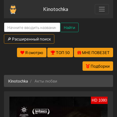
Kinotochka
Найти
🔎 Расширенный поиск
Я смотрю
ТОП 50
МНЕ ПОВЕЗЕТ
Подборки
Kinotochka
Акты любви
HD 1080