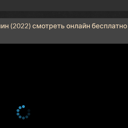
н (2022) смотреть онлайн бесплатно