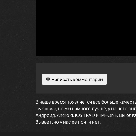
💬 Написать комментарий
В наше время появляется все больше качеств
seasonvar, но мы намного лучше, у нашего о
Андроид, Android, IOS, IPAD и IPHONE. Вы об
бывает, но у нас ее почти нет.