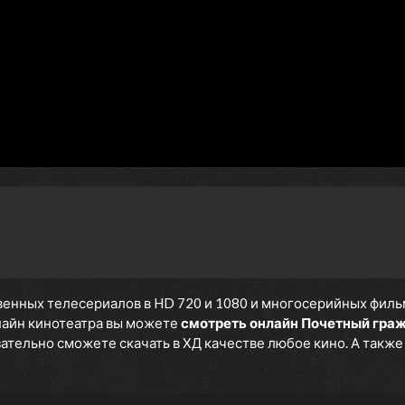
енных телесериалов в HD 720 и 1080 и многосерийных фильмов
нлайн кинотеатра вы можете
смотреть онлайн Почетный гра
язательно сможете скачать в ХД качестве любое кино. А такж