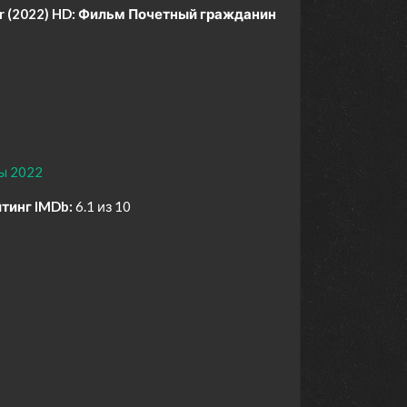
 (2022) HD:
Фильм Почетный гражданин
ы 2022
тинг IMDb:
6.1 из 10