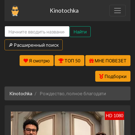
Kinotochka
Найти
🔎 Расширенный поиск
Я смотрю
ТОП 50
МНЕ ПОВЕЗЕТ
Подборки
Kinotochka
Рождество, полное благодати
HD 1080