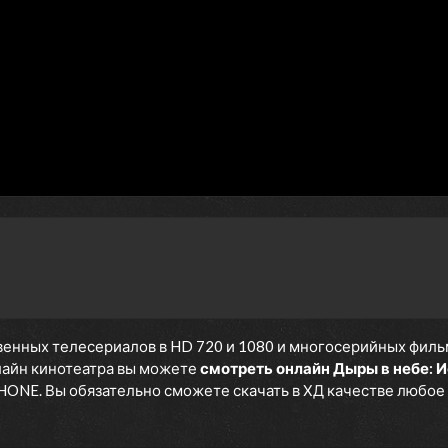
енных телесериалов в HD 720 и 1080 и многосерийных фильмов
нлайн кинотеатра вы можете
смотреть онлайн Дыры в небе: 
IPHONE. Вы обязательно сможете скачать в ХД качестве любое 