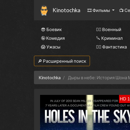
Kinotochka
🎞 Фильмы
📺 С
😎 Боевик
👨‍✈️ Военный
🤪 Комедия
🔪 Криминал
😱 Ужасы
🧙‍♀️ Фантастика
🔎 Расширенный поиск
Kinotochka
Дыры в небе: История Шона
HD 1