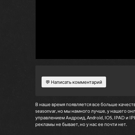
💬 Написать комментарий
В наше время появляется все больше качеств
seasonvar, но мы намного лучше, у нашего о
управлением Андроид, Android, IOS, IPAD и 
рекламы не бывает, но у нас ее почти нет.