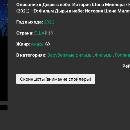
Описание к Дыры в небе: История Шона Миллера / Hole
(2021) HD:
Фильм Дыры в небе: История Шона Милле
Год выхода:
2021
Страна:
США
🇺🇸
Жанр:
ужасы
😱
В категориях:
Зарубежные фильмы
Фильмы
Голли
Рей
Скриншоты (внимание спойлеры)