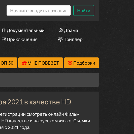
Найти
📑 Документальный
😫 Драма
🎒 Приключения
🤯 Триллер
ТОП 50
МНЕ ПОВЕЗЕТ
Подборки
а 2021 в качестве HD
 регистрации смотреть онлайн Фильм
HD качестве и на русском языке. Сьемки
 с 2021 года.