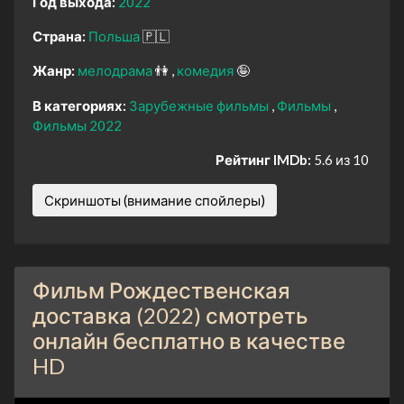
Год выхода:
2022
Страна:
Польша
🇵🇱
Жанр:
мелодрама
👫
комедия
🤪
В категориях:
Зарубежные фильмы
Фильмы
Фильмы 2022
Рейтинг IMDb:
5.6 из 10
Скриншоты (внимание спойлеры)
Фильм Рождественская
доставка (2022) смотреть
онлайн бесплатно в качестве
HD