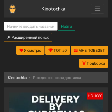
Kinotochka
Найти
🔎 Расширенный поиск
Я смотрю
ТОП 50
МНЕ ПОВЕЗЕТ
Подборки
Kinotochka
Рождественская доставка
HD 1080