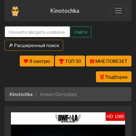
Kinotochka
Найти
🔎 Расширенный поиск
Я смотрю
ТОП 50
МНЕ ПОВЕЗЕТ
Подборки
Kinotochka
Алекс/Октоубер
HD 1080