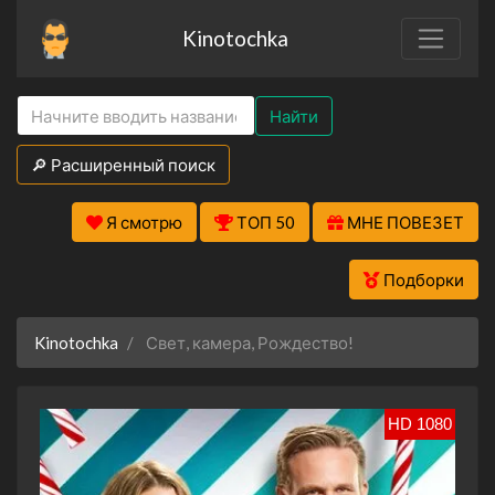
Kinotochka
Найти
🔎 Расширенный поиск
Я смотрю
ТОП 50
МНЕ ПОВЕЗЕТ
Подборки
Kinotochka
Свет, камера, Рождество!
HD 1080