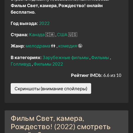
Фильм Свет, камера, Рождество! онлайн
бесплатно.
Год выхода:
2022
Страна:
Канада
🇨🇦
США
🇺🇸
Жанр:
мелодрама
👫
комедия
🤪
В категориях:
Зарубежные фильмы
Фильмы
Голливуд
Фильмы 2022
Рейтинг IMDb:
6.6 из 10
Скриншоты (внимание спойлеры)
Фильм Свет, камера,
Рождество! (2022) смотреть