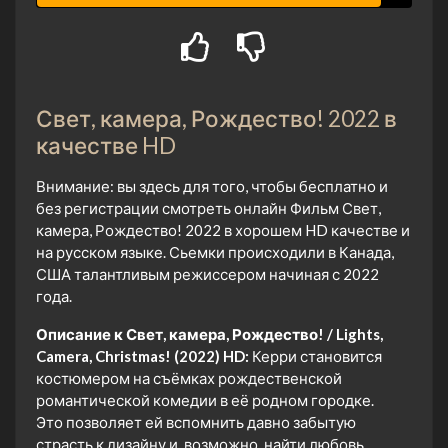
Свет, камера, Рождество! 2022 в
качестве HD
Внимание: вы здесь для того, чтобы бесплатно и
без регистрации смотреть онлайн Фильм Свет,
камера, Рождество! 2022 в хорошем HD качестве и
на русском языке. Сьемки происходили в Канада,
США талантливым режиссером начиная с 2022
года.
Описание к Свет, камера, Рождество! / Lights,
Camera, Christmas! (2022) HD:
Керри становится
костюмером на съёмках рождественской
романтической комедии в её родном городке.
Это позволяет ей вспомнить давно забытую
страсть к дизайну и, возможно, найти любовь.