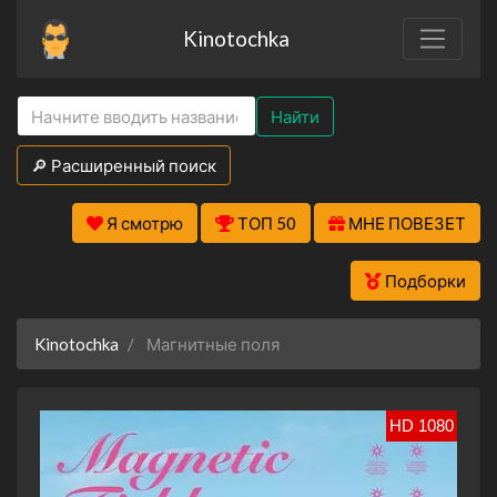
Kinotochka
Найти
🔎 Расширенный поиск
Я смотрю
ТОП 50
МНЕ ПОВЕЗЕТ
Подборки
Kinotochka
Магнитные поля
HD 1080