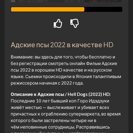
Адские псы 2022 в качестве HD
Внимание: вы здесь для того, чтобы бесплатно и
без регистрации смотреть онлайн Фильм Адские
псы 2022 в хорошем HD качестве и на русском
языке. Сьемки происходили в Япония талантливым
режиссером начиная с 2022 года.
Описание к Адские псы / Hell Dogs (2022) HD:
Последние 10 лет бывший коп Горо Идэдзуки
живёт местью — выслеживает и убивает всех
причастных к ограблению супермаркета, во время
которого были застрелены четыре ни в
чём неповинные сотрудницы. Расправившись