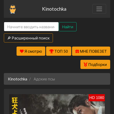
Kinotochka
Найти
🔎 Расширенный поиск
Я смотрю
ТОП 50
МНЕ ПОВЕЗЕТ
Подборки
Kinotochka
Адские псы
HD 1080