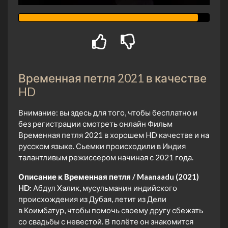
Временная петля 2021 в качестве
HD
Внимание: вы здесь для того, чтобы бесплатно и
без регистрации смотреть онлайн Фильм
Временная петля 2021 в хорошем HD качестве и на
русском языке. Сьемки происходили в Индия
талантливым режиссером начиная с 2021 года.
Описание к Временная петля / Maanaadu (2021)
HD:
Абдул Халик, мусульманин индийского
происхождения из Дубая, летит из Дели
в Коимбатур, чтобы помочь своему другу сбежать
со свадьбы с невестой. В полёте он знакомится