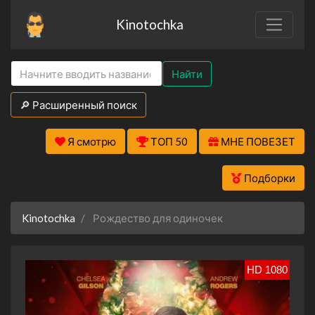
Kinotochka
Найти
🔎 Расширенный поиск
Я смотрю
ТОП 50
МНЕ ПОВЕЗЕТ
Подборки
Kinotochka
Рождество для одиночек
HD 1080