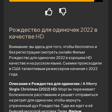
Рождество для одиночек 2022 в
качестве HD
Внимание: вы здесь для того, чтобы бесплатно и
без регистрации смотреть онлайн Фильм
Рождество для одиночек 2022 в хорошем HD
качестве и на русском языке. Сьемки происходили
в США талантливым режиссером начиная с 2022
года.
Описание к Рождество для одиночек / A Merry
Single Christmas (2022) HD:
Морган переживает
болезненное расставание и решает отправиться
на ретрит для одиночек, чтобы вернуть
утраченный дух Рождества. Туда же едет и её
бывший молодой человек Лиам.
Фильм