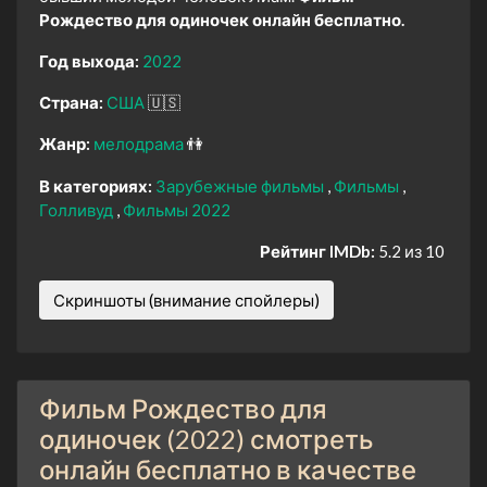
Рождество для одиночек онлайн бесплатно.
Год выхода:
2022
Страна:
США
🇺🇸
Жанр:
мелодрама
👫
В категориях:
Зарубежные фильмы
Фильмы
Голливуд
Фильмы 2022
Рейтинг IMDb:
5.2 из 10
Скриншоты (внимание спойлеры)
Фильм Рождество для
одиночек (2022) смотреть
онлайн бесплатно в качестве