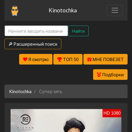
Kinotochka
Найти
🔎 Расширенный поиск
Я смотрю
ТОП 50
МНЕ ПОВЕЗЕТ
Подборки
Kinotochka
Супер зять
HD 1080