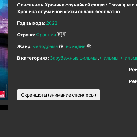
Описание к Хроника случайной связи / Chronique d'un
Хроника случайной связи онлайн бесплатно.
Год выхода:
2022
Страна:
Франция
🇫🇷
Жанр:
мелодрама
👫
комедия
🤪
В категориях:
Зарубежные фильмы
Фильмы
Фильм
Рей
Рей
Скриншоты (внимание спойлеры)