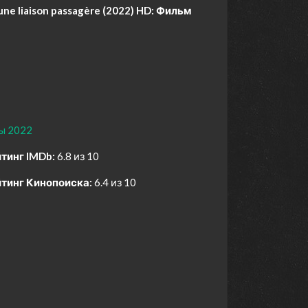
e liaison passagère (2022) HD:
Фильм
ы 2022
тинг IMDb:
6.8 из 10
тинг Кинопоиска:
6.4 из 10