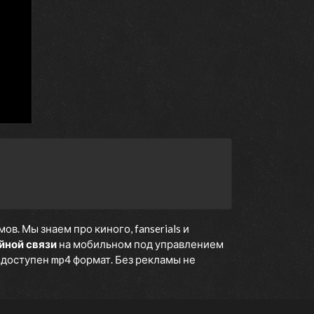
. Мы знаем про киного, fanserials и
йной связи
на мобильном под управлением
е доступен mp4 формат. Без рекламы не