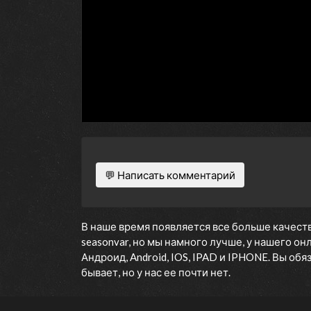
💬 Написать комментарий
В наше время появляется все больше качеств
seasonvar, но мы намного лучше, у нашего о
Андроид, Android, IOS, IPAD и IPHONE. Вы об
бывает, но у нас ее почти нет.