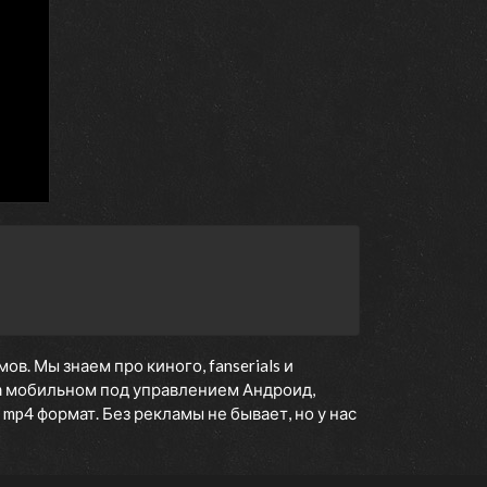
. Мы знаем про киного, fanserials и
 мобильном под управлением Андроид,
 mp4 формат. Без рекламы не бывает, но у нас