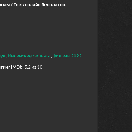
нам / Гнев онлайн бесплатно.
вуд
Индийские фильмы
Фильмы 2022
тинг IMDb:
5.2 из 10