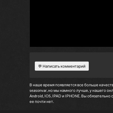
💬 Написать комментарий
В наше время появляется все больше качеств
seasonvar, но мы намного лучше, у нашего о
Android, IOS, IPAD и IPHONE. Вы обязательно
ее почти нет.