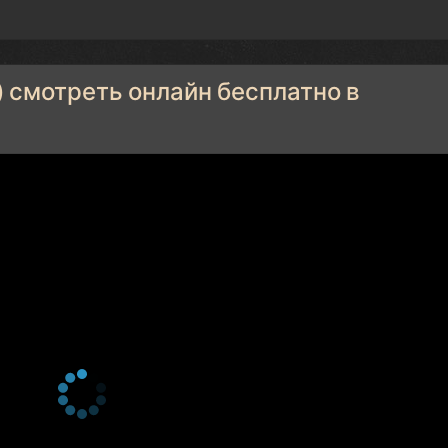
) смотреть онлайн бесплатно в