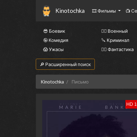
Kinotochka
🎞 Фильмы
📺 С
😎 Боевик
👨‍✈️ Военный
🤪 Комедия
🔪 Криминал
😱 Ужасы
🧙‍♀️ Фантастика
🔎 Расширенный поиск
Kinotochka
Письмо
HD 1