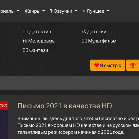
ериалы
Жанры
🎙 Озвучки
⭐ Лучшее
🕵️‍♂️ Детектив
👶 Детский
👫 Мелодрама
🧚‍♀️ Мультфильм
🧝‍♂️ Фэнтези
Я смотрю
Письмо 2021 в качестве HD
080
Внимание: вы здесь для того, чтобы бесплатно и без
Письмо 2021 в хорошем HD качестве и на русском я
талантливым режиссером начиная с 2021 года.