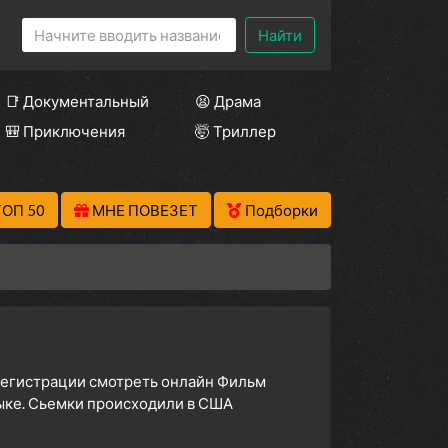
Найти
📑 Документальный
😫 Драма
🎒 Приключения
🤯 Триллер
ТОП 50
МНЕ ПОВЕЗЕТ
Подборки
 регистрации смотреть онлайн Фильм
зыке. Сьемки происходили в США