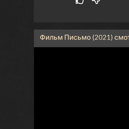
Фильм Письмо (2021) смо