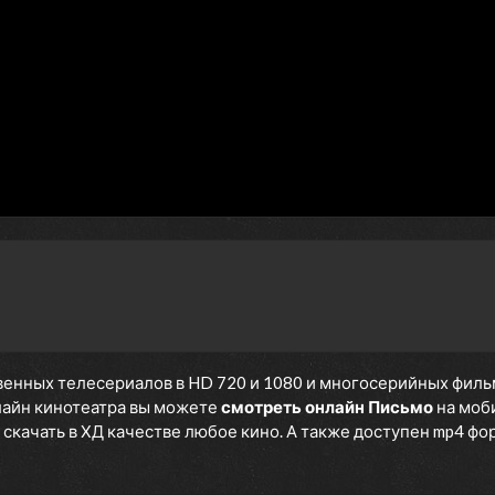
енных телесериалов в HD 720 и 1080 и многосерийных фильмов
нлайн кинотеатра вы можете
смотреть онлайн Письмо
на моби
скачать в ХД качестве любое кино. А также доступен mp4 форм