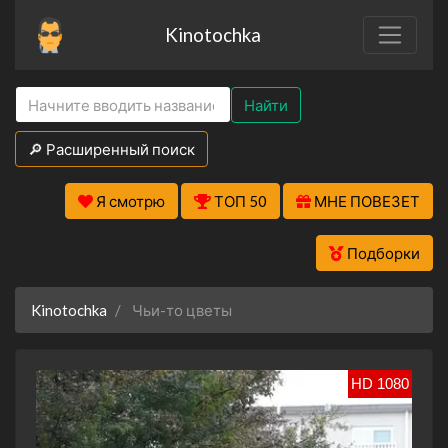
Kinotochka
Найти
🔎 Расширенный поиск
Я смотрю
ТОП 50
МНЕ ПОВЕЗЕТ
Подборки
Kinotochka
Чьи-то цветы
HD 1080