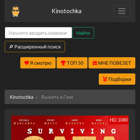
Kinotochka
Найти
🔎 Расширенный поиск
Я смотрю
ТОП 50
МНЕ ПОВЕЗЕТ
Подборки
Kinotochka
Выжить в Газе
HD 1080