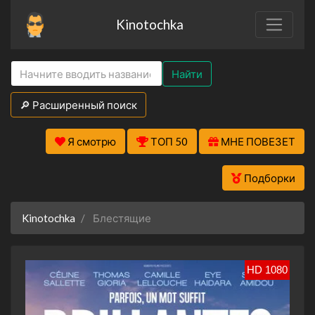
Kinotochka
Найти
🔎 Расширенный поиск
Я смотрю
ТОП 50
МНЕ ПОВЕЗЕТ
Подборки
Kinotochka
Блестящие
HD 1080