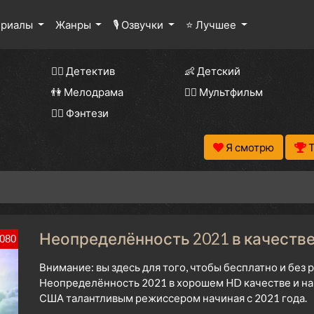
ериалы
Жанры
🎙 Озвучки
⭐ Лучшее
🕵️‍♂️ Детектив
👶 Детский
👫 Мелодрама
🧚‍♀️ Мультфильм
🧝‍♂️ Фэнтези
Я смотрю
Неопределённость 2021 в качеств
080
Внимание: вы здесь для того, чтобы бесплатно и без
Неопределённость 2021 в хорошем HD качестве и на
США талантливым режиссером начиная с 2021 года.