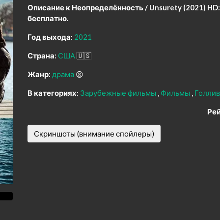
Описание к Неопределённость / Unsurety (2021) HD:
бесплатно.
Год выхода:
2021
Страна:
США
🇺🇸
Жанр:
драма
😫
В категориях:
Зарубежные фильмы
Фильмы
Голли
Рей
Скриншоты (внимание спойлеры)