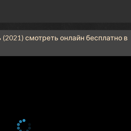
(2021) смотреть онлайн бесплатно в