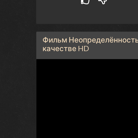
Фильм Неопределённость 
качестве HD