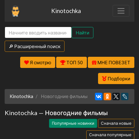
Kinotochka
Найти
🔎 Расширенный поиск
Я смотрю
ТОП 50
МНЕ ПОВЕЗЕТ
Подборки
Kinotochka
Новогодние фильмы
Kinotochka — Новогодние фильмы
Популярные новинки
Сначала новые
Сначала популярные