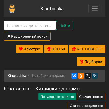
Kinotochka
Найти
🔎 Расширенный поиск
Я смотрю
ТОП 50
МНЕ ПОВЕЗЕТ
Подборки
Kinotochka
Китайские дорамы
Kinotochka — Китайские дорамы
Популярные новинки
Сначала новые
Сначала популярные