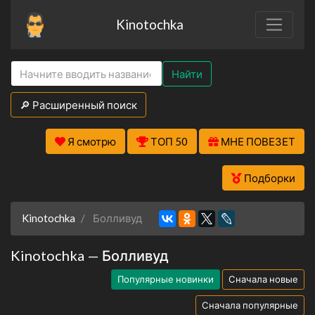
Kinotochka
Найти
🔎 Расширенный поиск
Я смотрю
ТОП 50
МНЕ ПОВЕЗЕТ
Подборки
Kinotochka
Болливуд
Kinotochka — Болливуд
Популярные новинки
Сначала новые
Сначала популярные