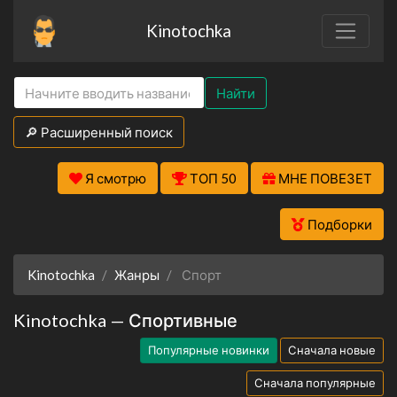
Kinotochka
Найти
🔎 Расширенный поиск
Я смотрю
ТОП 50
МНЕ ПОВЕЗЕТ
Подборки
Kinotochka
Жанры
Спорт
Kinotochka — Спортивные
Популярные новинки
Сначала новые
Сначала популярные