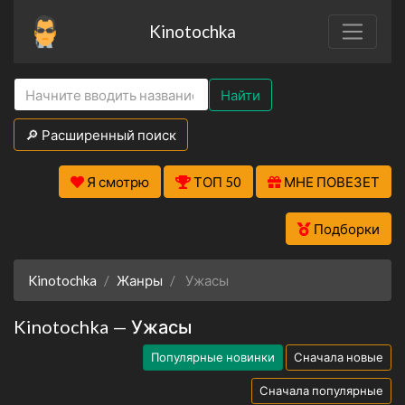
Kinotochka
Найти
🔎 Расширенный поиск
Я смотрю
ТОП 50
МНЕ ПОВЕЗЕТ
Подборки
Kinotochka
Жанры
Ужасы
Kinotochka — Ужасы
Популярные новинки
Сначала новые
Сначала популярные