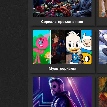
Сериалы про маньяков
Мультсериалы