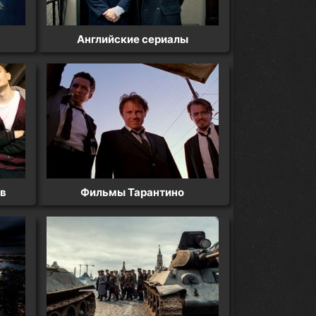
Английские сериалы
ов
Фильмы Тарантино