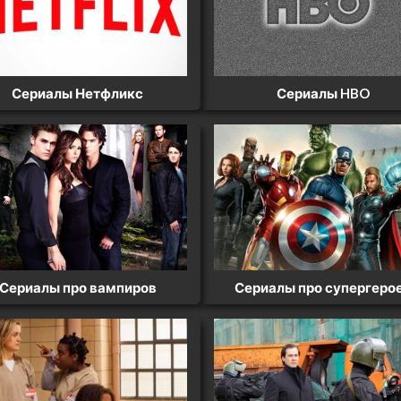
Сериалы Нетфликс
Сериалы HBO
Сериалы про вампиров
Сериалы про супергеро