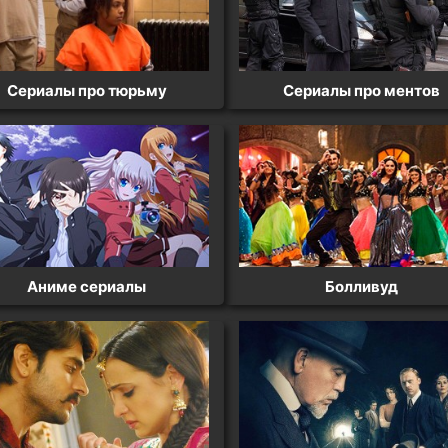
Сериалы про тюрьму
Сериалы про ментов
Аниме сериалы
Болливуд