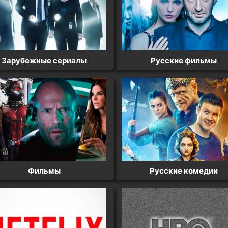
Зарубежные сериалы
Русские фильмы
Фильмы
Русские комедии